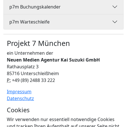
p7m Buchungskalender
p7m Warteschleife
Projekt 7 München
ein Unternehmen der
Neuen Medien Agentur Kai Suzuki GmbH
Rathausplatz 3
85716 Unterschleißheim
P:
+49 (89) 2488 33 222
Impressum
Datenschutz
Cookies
Wir verwenden nur essentiell notwendige Cookies
und tracken Ihren Aufenthalt auf unserer Seite nicht